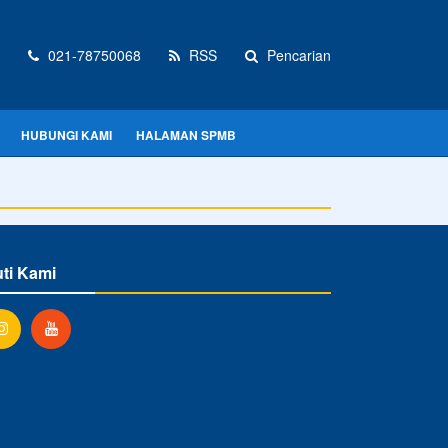
021-78750068
RSS
Pencarian
HUBUNGI KAMI
HALAMAN SPMB
uti Kami