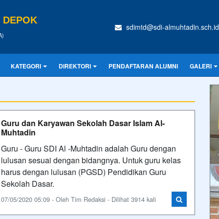
N DEPOK
sdimtd@sdi-almuhtadin.sch.id
A)
KATEGORI
DIREKTORI
PENDAFTARAN ALUMNI
GALERI
Guru dan Karyawan Sekolah Dasar Islam Al-
Muhtadin
Guru - Guru SDI Al -Muhtadin adalah Guru dengan
lulusan sesuai dengan bidangnya. Untuk guru kelas
harus dengan lulusan (PGSD) Pendidikan Guru
Sekolah Dasar.
07/05/2020 05:09 - Oleh Tim Redaksi - Dilihat 3914 kali