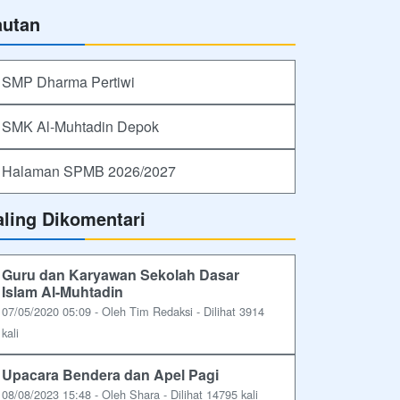
autan
SMP Dharma Pertiwi
SMK Al-Muhtadin Depok
Halaman SPMB 2026/2027
aling Dikomentari
Guru dan Karyawan Sekolah Dasar
Islam Al-Muhtadin
07/05/2020 05:09 - Oleh Tim Redaksi - Dilihat 3914
kali
Upacara Bendera dan Apel Pagi
08/08/2023 15:48 - Oleh Shara - Dilihat 14795 kali