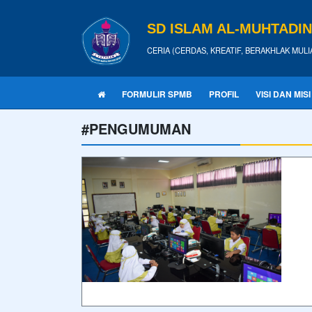
SD ISLAM AL-MUHTADI
CERIA (CERDAS, KREATIF, BERAKHLAK MULI
FORMULIR SPMB
PROFIL
VISI DAN MISI
#PENGUMUMAN