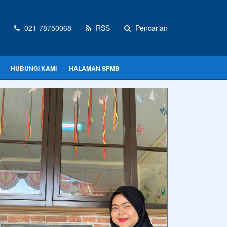
021-78750068
RSS
Pencarian
HUBUNGI KAMI
HALAMAN SPMB