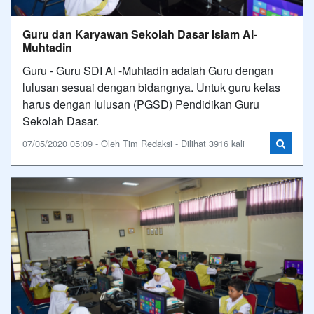
Guru dan Karyawan Sekolah Dasar Islam Al-
Muhtadin
Guru - Guru SDI Al -Muhtadin adalah Guru dengan
lulusan sesuai dengan bidangnya. Untuk guru kelas
harus dengan lulusan (PGSD) Pendidikan Guru
Sekolah Dasar.
07/05/2020 05:09 - Oleh Tim Redaksi - Dilihat 3916 kali