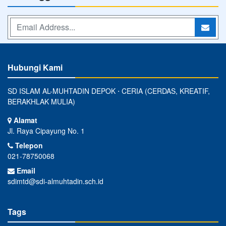
Hubungi Kami
SD ISLAM AL-MUHTADIN DEPOK ⋅ CERIA (CERDAS, KREATIF,
BERAKHLAK MULIA)
Alamat
Jl. Raya Cipayung No. 1
Telepon
021-78750068
Email
sdimtd@sdi-almuhtadin.sch.id
Tags