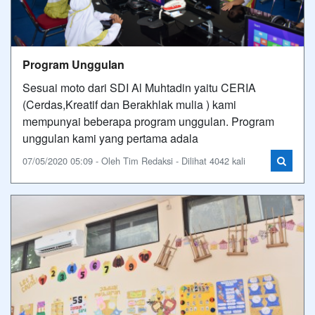
Program Unggulan
Sesuai moto dari SDI Al Muhtadin yaitu CERIA
(Cerdas,Kreatif dan Berakhlak mulia ) kami
mempunyai beberapa program unggulan. Program
unggulan kami yang pertama adala
07/05/2020 05:09 - Oleh Tim Redaksi - Dilihat 4042 kali