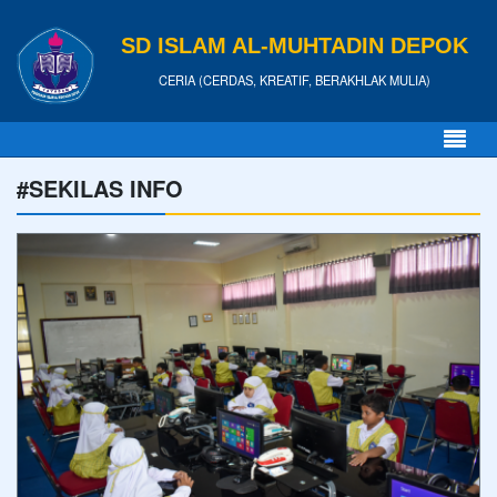
SD ISLAM AL-MUHTADIN DEPOK
CERIA (CERDAS, KREATIF, BERAKHLAK MULIA)
#SEKILAS INFO