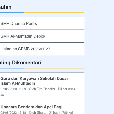
autan
SMP Dharma Pertiwi
SMK Al-Muhtadin Depok
Halaman SPMB 2026/2027
aling Dikomentari
Guru dan Karyawan Sekolah Dasar
Islam Al-Muhtadin
07/05/2020 05:09 - Oleh Tim Redaksi - Dilihat 3914
kali
Upacara Bendera dan Apel Pagi
08/08/2023 15:48 - Oleh Shara - Dilihat 14786 kali