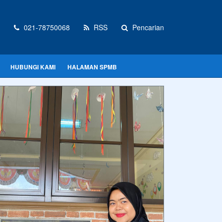
021-78750068
RSS
Pencarian
HUBUNGI KAMI
HALAMAN SPMB