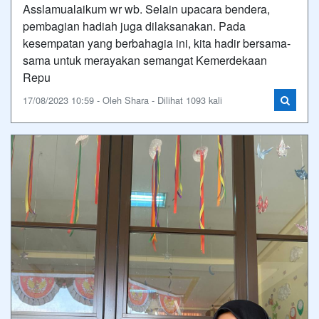
Asslamualaikum wr wb. Selain upacara bendera,
pembagian hadiah juga dilaksanakan. Pada
kesempatan yang berbahagia ini, kita hadir bersama-
sama untuk merayakan semangat Kemerdekaan
Repu
17/08/2023 10:59 - Oleh Shara - Dilihat 1093 kali