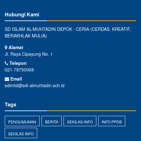
Hubungi Kami
SD ISLAM AL-MUHTADIN DEPOK ⋅ CERIA (CERDAS, KREATIF,
BERAKHLAK MULIA)
Alamat
Jl. Raya Cipayung No. 1
Telepon
021-78750068
Email
sdimtd@sdi-almuhtadin.sch.id
Tags
PENGUMUMAN
BERITA
SEKILAS-INFO
INFO PPDB
SEKILAS INFO