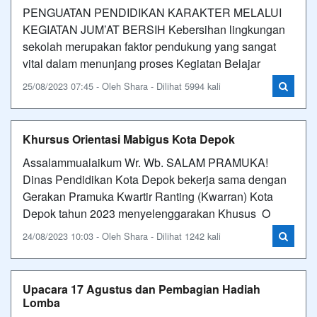
PENGUATAN PENDIDIKAN KARAKTER MELALUI
KEGIATAN JUM’AT BERSIH Kebersihan lingkungan
sekolah merupakan faktor pendukung yang sangat
vital dalam menunjang proses Kegiatan Belajar
25/08/2023 07:45 - Oleh Shara - Dilihat 5994 kali
Khursus Orientasi Mabigus Kota Depok
Assalammualaikum Wr. Wb. SALAM PRAMUKA!
Dinas Pendidikan Kota Depok bekerja sama dengan
Gerakan Pramuka Kwartir Ranting (Kwarran) Kota
Depok tahun 2023 menyelenggarakan Khusus O
24/08/2023 10:03 - Oleh Shara - Dilihat 1242 kali
Upacara 17 Agustus dan Pembagian Hadiah
Lomba