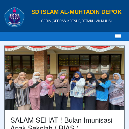
SD ISLAM AL-MUHTADIN DEPOK
CERIA (CERDAS, KREATIF, BERAKHLAK MULIA)
SALAM SEHAT ! Bulan Imunisasi
Anak Sekolah ( BIAS )