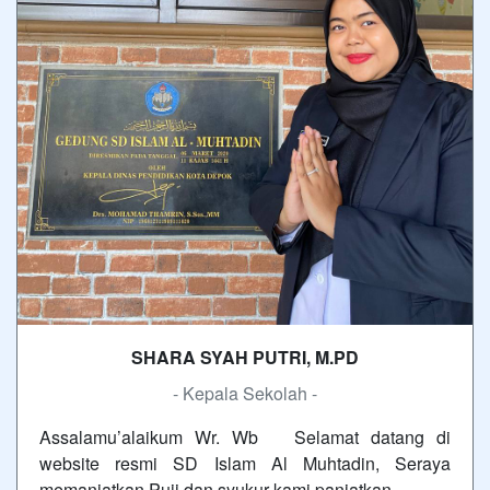
SHARA SYAH PUTRI, M.PD
- Kepala Sekolah -
Assalamu’alaikum Wr. Wb Selamat datang di
website resmi SD Islam Al Muhtadin, Seraya
memanjatkan Puji dan syukur kami panjatkan…